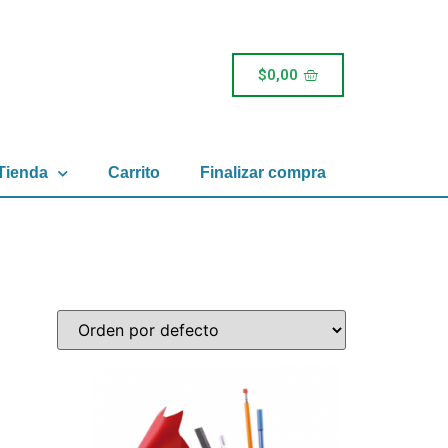
$
0,00
Tienda
Carrito
Finalizar compra