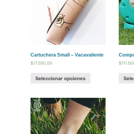
Cartuchera Small – Vacavaliente
Compos
$
17.050,00
$
111.50
Seleccionar opciones
Sele