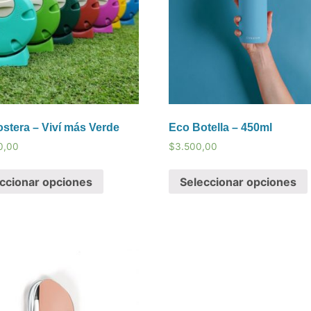
tera – Viví más Verde
Eco Botella – 450ml
0,00
$
3.500,00
ccionar opciones
Seleccionar opciones