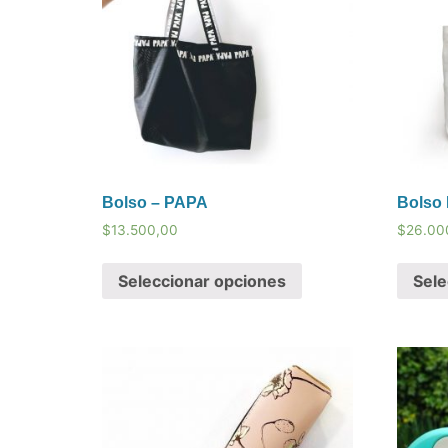
Bolso – PAPA
Bolso
$
13.500,00
$
26.00
Seleccionar opciones
Sele