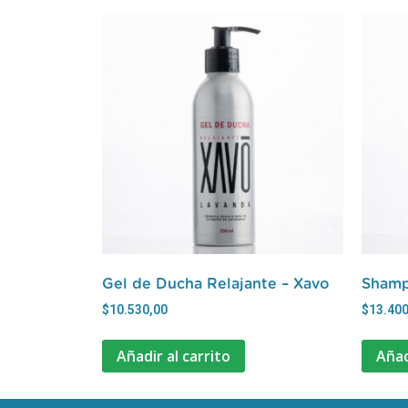
Gel de Ducha Relajante – Xavo
Shamp
$
10.530,00
$
13.400
Añadir al carrito
Añad