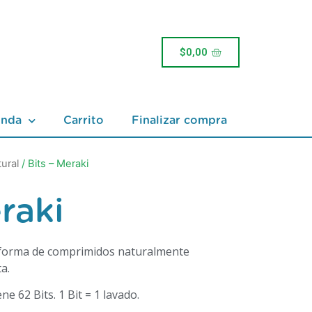
$
0,00
enda
Carrito
Finalizar compra
ural
/ Bits – Meraki
raki
 forma de comprimidos naturalmente
a.
e 62 Bits. 1 Bit = 1 lavado.