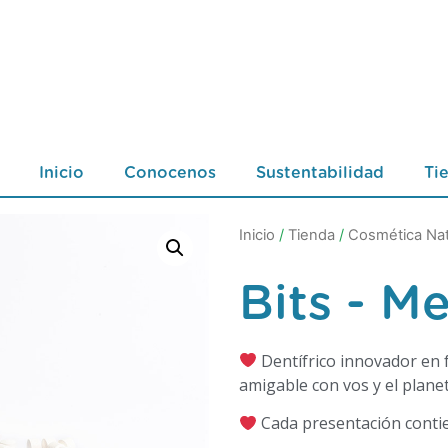
Inicio
Conocenos
Sustentabilidad
Ti
Inicio
/
Tienda
/
Cosmética Nat
Bits - Me
Dentífrico innovador en
amigable con vos y el planet
Cada presentación contien