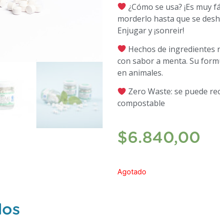
¿Cómo se usa? ¡Es muy fác
morderlo hasta que se desha
Enjugar y ¡sonreir!
Hechos de ingredientes na
con sabor a menta. Su form
en animales.
Zero Waste: se puede rec
compostable
$
6.840,00
Agotado
dos