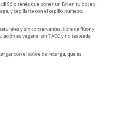
il! Sólo tenés que poner un Bit en tu boca y
ga, y cepillarte con el cepillo húmedo.
turales y sin conservantes, libre de flúor y
ulación es vegana, sin TACC y no testeada
argar con el sobre de recarga, que es