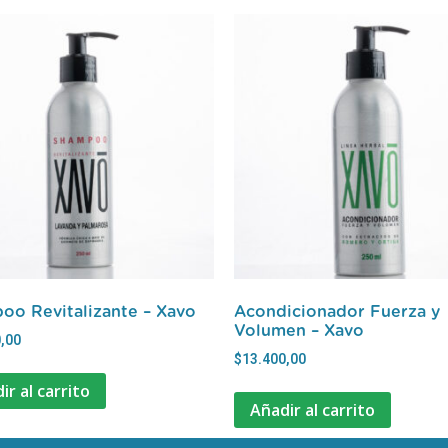
oo Revitalizante – Xavo
Acondicionador Fuerza y
Volumen – Xavo
,00
$
13.400,00
ir al carrito
Añadir al carrito