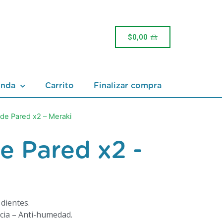
$
0,00
enda
Carrito
Finalizar compra
 de Pared x2 – Meraki
e Pared x2 -
 dientes.
ncia – Anti-humedad.