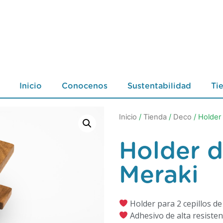
Inicio
Conocenos
Sustentabilidad
Ti
Inicio
/
Tienda
/
Deco
/ Holder
Holder d
Meraki
Holder para 2 cepillos de
Adhesivo de alta resiste