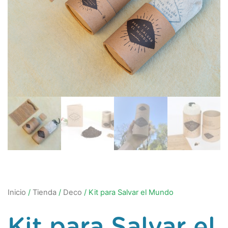
Inicio
/
Tienda
/
Deco
/ Kit para Salvar el Mundo
Kit para Salvar el