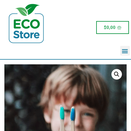
$
0,00