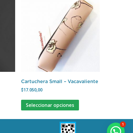
Cartuchera Small – Vacavaliente
$
17.050,00
Seleccionar opciones
1