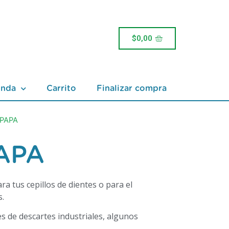
$
0,00
enda
Carrito
Finalizar compra
 PAPA
PAPA
a tus cepillos de dientes o para el
s.
 de descartes industriales, algunos
.