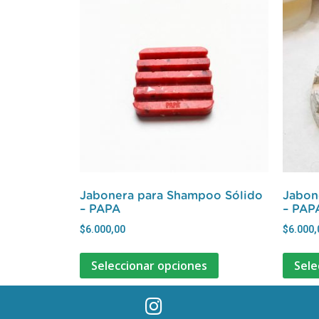
Jabonera para Shampoo Sólido
Jabon
– PAPA
– PAP
$
6.000,00
$
6.000,
Seleccionar opciones
Sele