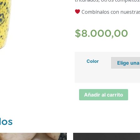
Combínalos con nuestras
$
8.000,00
Color
Añadir al carrito
dos