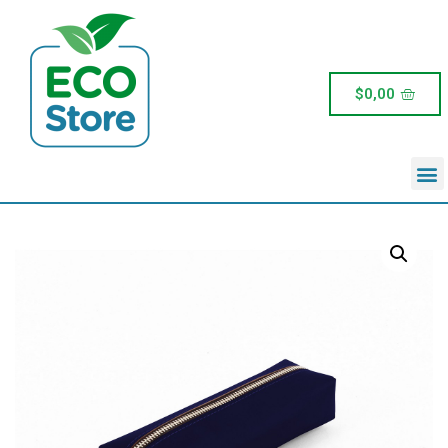
$
0,00